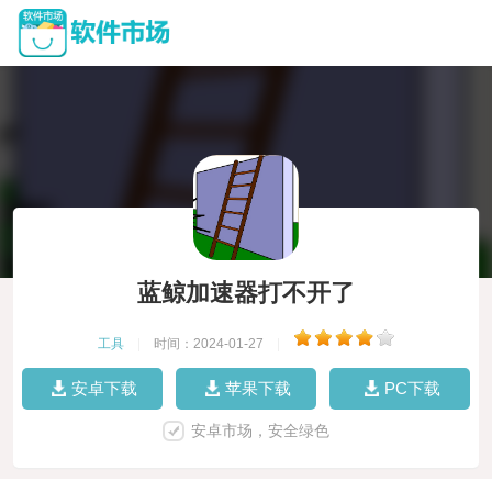
蓝鲸加速器打不开了
工具
|
时间：2024-01-27
|
安卓下载
苹果下载
PC下载
安卓市场，安全绿色