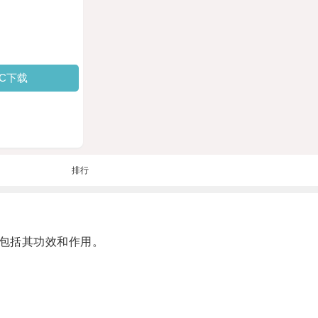
PC下载
排行
，包括其功效和作用。