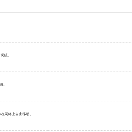
有玩腻。
绩。
你在网络上自由移动。