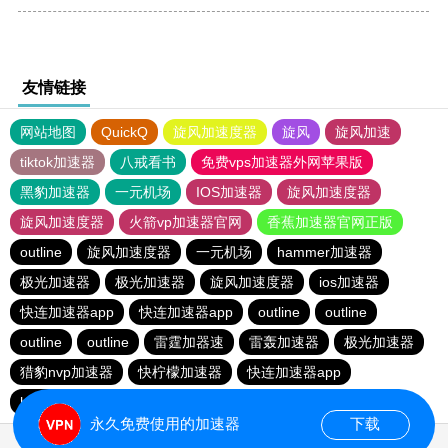
友情链接
网站地图
QuickQ
旋风加速度器
旋风
旋风加速
tiktok加速器
八戒看书
免费vps加速器外网苹果版
黑豹加速器
一元机场
IOS加速器
旋风加速度器
旋风加速度器
火箭vp加速器官网
香蕉加速器官网正版
outline
旋风加速度器
一元机场
hammer加速器
极光加速器
极光加速器
旋风加速度器
ios加速器
快连加速器app
快连加速器app
outline
outline
outline
outline
雷霆加器速
雷轰加速器
极光加速器
猎豹nvp加速器
快柠檬加速器
快连加速器app
hammer加速器
永久免费使用的加速器
下载