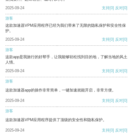
2025-09-24
支持
[0]
反对
[0]
游客
这款加速器VPM应用程序已经为我们带来了无限的隐私保护和安全性保
护。
2025-09-24
支持
[0]
反对
[0]
游客
这款app是我旅行的好帮手，让我能够轻松找到目的地，了解当地的风土
人情。
2025-09-24
支持
[0]
反对
[0]
游客
这款加速器app的操作非常简单，一键加速就能开启，非常方便。
2025-09-24
支持
[0]
反对
[0]
游客
这款加速器VPM应用程序提供了顶级的安全性和隐私保护。
2025-09-24
支持
[0]
反对
[0]