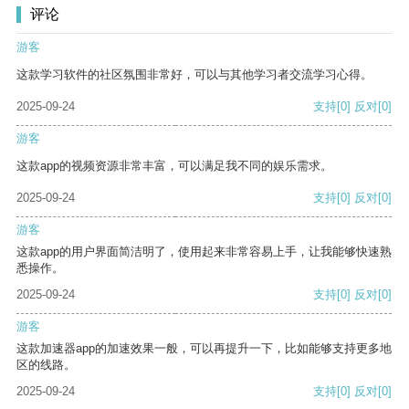
评论
游客
这款学习软件的社区氛围非常好，可以与其他学习者交流学习心得。
2025-09-24
支持
[0]
反对
[0]
游客
这款app的视频资源非常丰富，可以满足我不同的娱乐需求。
2025-09-24
支持
[0]
反对
[0]
游客
这款app的用户界面简洁明了，使用起来非常容易上手，让我能够快速熟
悉操作。
2025-09-24
支持
[0]
反对
[0]
游客
这款加速器app的加速效果一般，可以再提升一下，比如能够支持更多地
区的线路。
2025-09-24
支持
[0]
反对
[0]