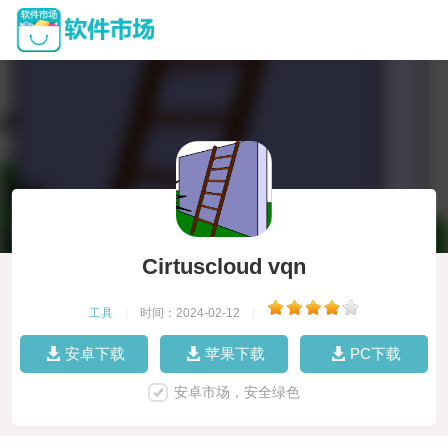
Cirtuscloud vqn
工具
|
时间：2024-02-12
|
安卓下载
苹果下载
PC下载
安卓市场，安全绿色