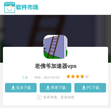
老佛爷加速器vps
工具
|
时间：2024-03-03
|
安卓下载
苹果下载
PC下载
安卓市场，安全绿色