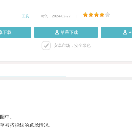
工具
|
时间：2024-02-27
|
卓下载
苹果下载
安卓市场，安全绿色
圈中。
至被挤掉线的尴尬情况。