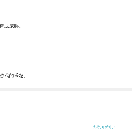
造成威胁。
游戏的乐趣。
支持
[0]
反对
[0]