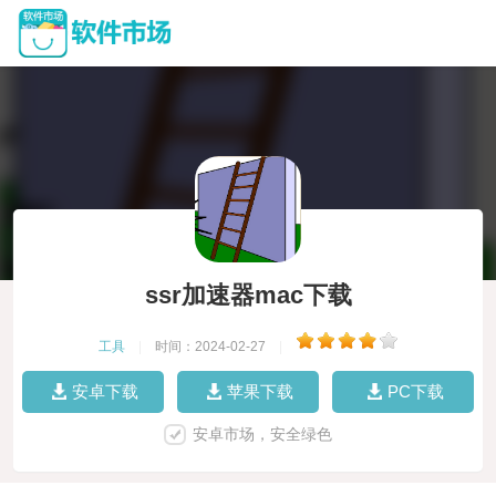
ssr加速器mac下载
工具
|
时间：2024-02-27
|
安卓下载
苹果下载
PC下载
安卓市场，安全绿色