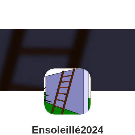
Ensoleillé2024