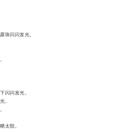
露珠闪闪发光。
。
下闪闪发光。
光。
。
晒太阳。