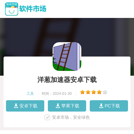
洋葱加速器安卓下载
工具
|
时间：2024-01-30
|
安卓下载
苹果下载
PC下载
安卓市场，安全绿色