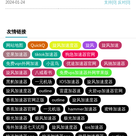
2024-01-24
支持
[0]
反对
[0]
友情链接
网站地图
QuickQ
旋风加速度器
旋风
旋风加速
坚果加速器
tiktok加速器
狗急加速器官网
免费vqn外网加速
小蓝鸟
优途加速器官网
风驰加速器
旋风加速器
八戒看书
免费vps加速器外网苹果版
黑豹加速器
一元机场
IOS加速器
旋风加速度器
旋风加速度器
outline
雷霆加器速
火箭vp加速器官网
香蕉加速器官网正版
outline
旋风加速度器
香蕉加速器官网
一元机场
hammer加速器
蜜蜂加速器
极光加速器
极风加速器
极光加速器
海外加速器七天试用
旋风加速度器
ios加速器