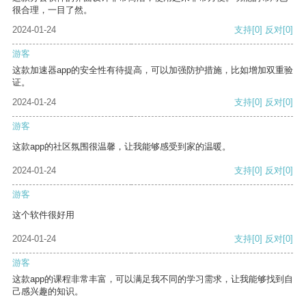
很合理，一目了然。
2024-01-24
支持
[0]
反对
[0]
游客
这款加速器app的安全性有待提高，可以加强防护措施，比如增加双重验
证。
2024-01-24
支持
[0]
反对
[0]
游客
这款app的社区氛围很温馨，让我能够感受到家的温暖。
2024-01-24
支持
[0]
反对
[0]
游客
这个软件很好用
2024-01-24
支持
[0]
反对
[0]
游客
这款app的课程非常丰富，可以满足我不同的学习需求，让我能够找到自
己感兴趣的知识。