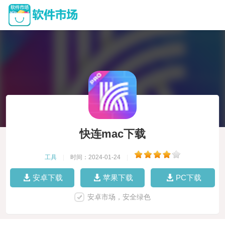
快连mac下载
工具
|
时间：2024-01-24
|
安卓下载
苹果下载
PC下载
安卓市场，安全绿色