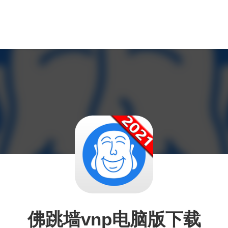
佛跳墙vnp电脑版下载