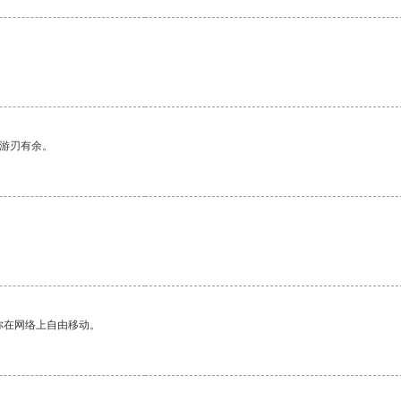
中游刃有余。
你在网络上自由移动。