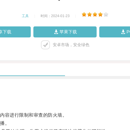
工具
|
时间：2024-01-23
|
卓下载
苹果下载
安卓市场，安全绿色
内容进行限制和审查的防火墙。
播。