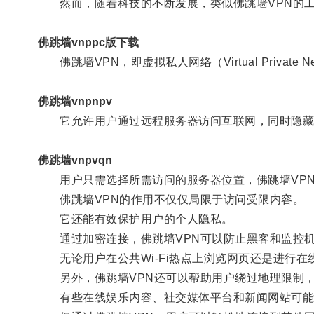
然而，随着科技的不断发展，类似佛跳墙VPN的工
佛跳墙vnppc版下载
佛跳墙VPN，即虚拟私人网络（Virtual Privat
佛跳墙vnpnpv
它允许用户通过远程服务器访问互联网，同时隐藏用
佛跳墙vnpvqn
用户只需选择所需访问的服务器位置，佛跳墙VPN
佛跳墙VPN的作用不仅仅局限于访问受限内容。
它还能有效保护用户的个人隐私。
通过加密连接，佛跳墙VPN可以防止黑客和监控机
无论用户在公共Wi-Fi热点上浏览网页还是进行在
另外，佛跳墙VPN还可以帮助用户绕过地理限制，
有些在线娱乐内容、社交媒体平台和新闻网站可能