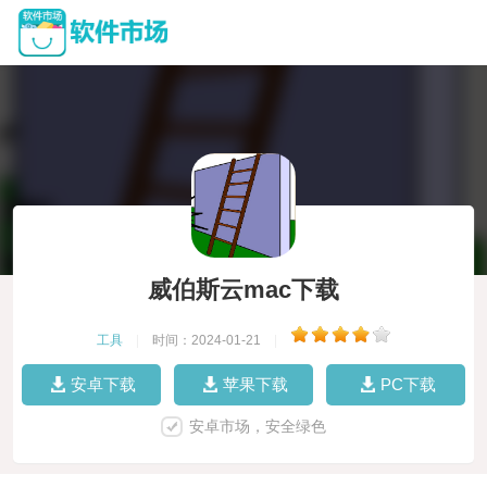
威伯斯云mac下载
工具
|
时间：2024-01-21
|
安卓下载
苹果下载
PC下载
安卓市场，安全绿色