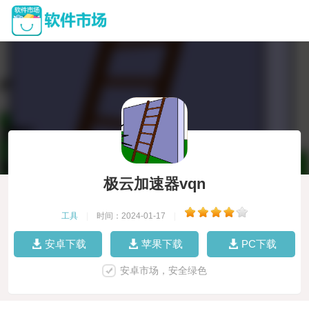
极云加速器vqn
工具
|
时间：2024-01-17
|
安卓下载
苹果下载
PC下载
安卓市场，安全绿色