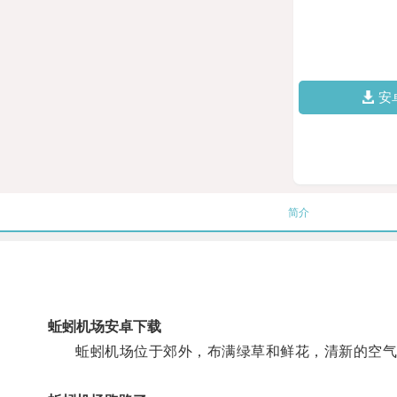
安
简介
蚯蚓机场安卓下载
蚯蚓机场位于郊外，布满绿草和鲜花，清新的空气