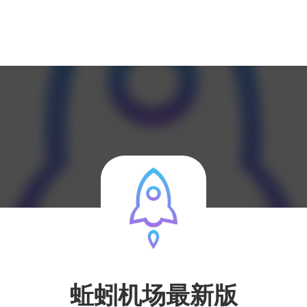
蚯蚓机场最新版