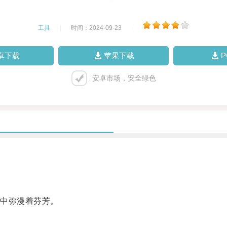
工具
|
时间：2024-09-23
|
卓下载
苹果下载
安卓市场，安全绿色
中弥漫着芬芳。