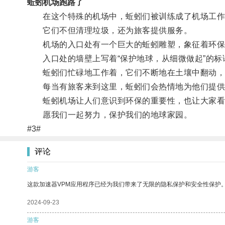
蚯蚓机场跑路了
在这个特殊的机场中，蚯蚓们被训练成了机场工作
它们不但清理垃圾，还为旅客提供服务。
机场的入口处有一个巨大的蚯蚓雕塑，象征着环保
入口处的墙壁上写着“保护地球，从细微做起”的标
蚯蚓们忙碌地工作着，它们不断地在土壤中翻动，
每当有旅客来到这里，蚯蚓们会热情地为他们提供
蚯蚓机场让人们意识到环保的重要性，也让大家看
愿我们一起努力，保护我们的地球家园。
#3#
评论
游客
这款加速器VPM应用程序已经为我们带来了无限的隐私保护和安全性保护
2024-09-23
游客