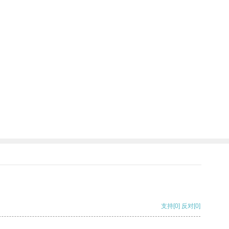
支持
[0]
反对
[0]