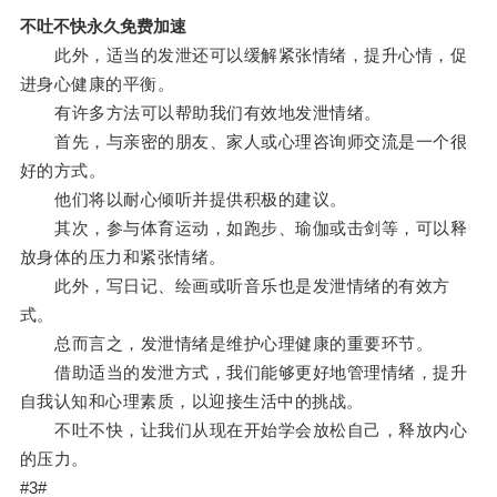
不吐不快永久免费加速
此外，适当的发泄还可以缓解紧张情绪，提升心情，促
进身心健康的平衡。
有许多方法可以帮助我们有效地发泄情绪。
首先，与亲密的朋友、家人或心理咨询师交流是一个很
好的方式。
他们将以耐心倾听并提供积极的建议。
其次，参与体育运动，如跑步、瑜伽或击剑等，可以释
放身体的压力和紧张情绪。
此外，写日记、绘画或听音乐也是发泄情绪的有效方
式。
总而言之，发泄情绪是维护心理健康的重要环节。
借助适当的发泄方式，我们能够更好地管理情绪，提升
自我认知和心理素质，以迎接生活中的挑战。
不吐不快，让我们从现在开始学会放松自己，释放内心
的压力。
#3#