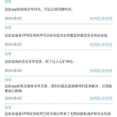
游客
这款app的游戏非常好玩，可以让我消磨时间。
2024-06-03
支持
[0]
反对
[0]
游客
这款加速器VPM应用程序可以给你提供全球覆盖和最高安全性的连接。
2024-06-03
支持
[0]
反对
[0]
游客
这款游戏的音乐非常优美，听了让人心旷神怡。
2024-06-03
支持
[0]
反对
[0]
游客
这款app的售后服务非常完善，遇到问题总是能够得到妥善解决，让我能
够放心购物。
2024-06-03
支持
[0]
反对
[0]
游客
这款加速器VPM应用程序已经为我们带来了无限的隐私保护和安全性保