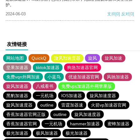
护。
2024-06-03
支持
[0]
反对
[0]
友情链接
网站地图
QuickQ
旋风加速度器
旋风
旋风加速
坚果加速器
tiktok加速器
狗急加速器官网
免费vqn外网加速
小蓝鸟
优途加速器官网
风驰加速器
旋风加速器
八戒看书
免费vps加速器外网苹果版
黑豹加速器
一元机场
IOS加速器
旋风加速度器
旋风加速度器
outline
雷霆加器速
火箭vp加速器官网
香蕉加速器官网正版
outline
旋风加速度器
香蕉加速器官网
一元机场
hammer加速器
蜜蜂加速器
极光加速器
极风加速器
极光加速器