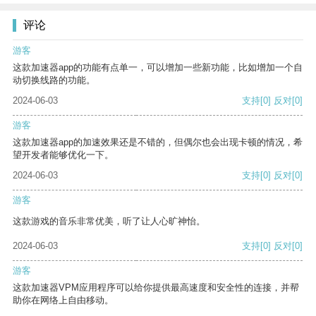
评论
游客
这款加速器app的功能有点单一，可以增加一些新功能，比如增加一个自
动切换线路的功能。
2024-06-03
支持
[0]
反对
[0]
游客
这款加速器app的加速效果还是不错的，但偶尔也会出现卡顿的情况，希
望开发者能够优化一下。
2024-06-03
支持
[0]
反对
[0]
游客
这款游戏的音乐非常优美，听了让人心旷神怡。
2024-06-03
支持
[0]
反对
[0]
游客
这款加速器VPM应用程序可以给你提供最高速度和安全性的连接，并帮
助你在网络上自由移动。