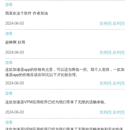
游客
我喜欢这个软件 作者加油
2024-06-03
支持
[0]
反对
[0]
游客
超棒啊 好用
2024-06-03
支持
[0]
反对
[0]
游客
这款加速器app的价格有点贵，可以适当降低一些。我个人觉得，一款加
速器app的价格应该在50元以下才比较合理。
2024-06-03
支持
[0]
反对
[0]
游客
这款加速器VPM应用程序已经为我们带来了无限的流畅体验。
2024-06-03
支持
[0]
反对
[0]
游客
这款加速器VPM应用程序已经为我们带来了无限的流畅体验和安全性保