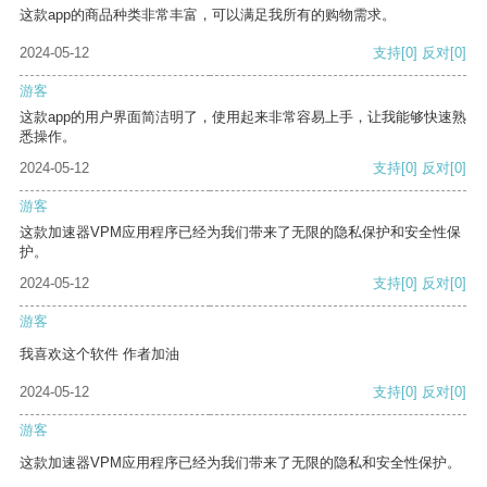
这款app的商品种类非常丰富，可以满足我所有的购物需求。
2024-05-12
支持
[0]
反对
[0]
游客
这款app的用户界面简洁明了，使用起来非常容易上手，让我能够快速熟
悉操作。
2024-05-12
支持
[0]
反对
[0]
游客
这款加速器VPM应用程序已经为我们带来了无限的隐私保护和安全性保
护。
2024-05-12
支持
[0]
反对
[0]
游客
我喜欢这个软件 作者加油
2024-05-12
支持
[0]
反对
[0]
游客
这款加速器VPM应用程序已经为我们带来了无限的隐私和安全性保护。