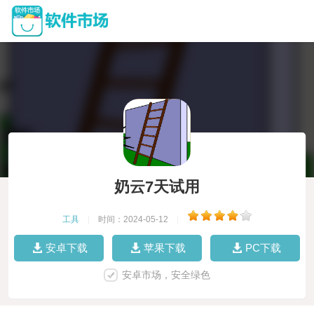
奶云7天试用
工具
|
时间：2024-05-12
|
安卓下载
苹果下载
PC下载
安卓市场，安全绿色