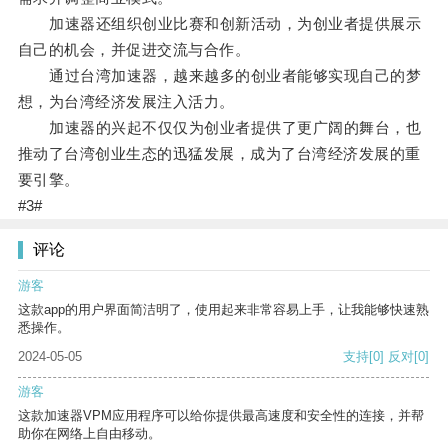
加速器还组织创业比赛和创新活动，为创业者提供展示
自己的机会，并促进交流与合作。
通过台湾加速器，越来越多的创业者能够实现自己的梦
想，为台湾经济发展注入活力。
加速器的兴起不仅仅为创业者提供了更广阔的舞台，也
推动了台湾创业生态的迅猛发展，成为了台湾经济发展的重
要引擎。
#3#
评论
游客
这款app的用户界面简洁明了，使用起来非常容易上手，让我能够快速熟
悉操作。
2024-05-05
支持
[0]
反对
[0]
游客
这款加速器VPM应用程序可以给你提供最高速度和安全性的连接，并帮
助你在网络上自由移动。