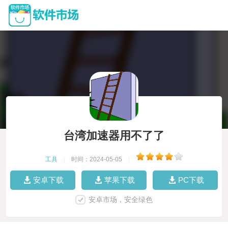
台湾加速器用不了了
工具
|
时间：2024-05-05
|
安卓下载
苹果下载
PC下载
安卓市场，安全绿色