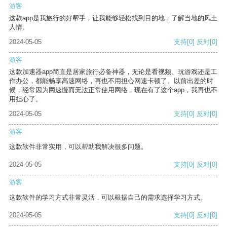
游客
这款app是我旅行的好帮手，让我能够轻松找到目的地，了解当地的风土
人情。
2024-05-05
支持
[0]
反对
[0]
游客
这款加速器app简直是居家旅行必备神器，无论是看视频、玩游戏还是工
作办公，都能畅享高速网络，再也不用担心网速卡顿了。以前出差的时
候，经常因为网速慢而无法正常使用网络，现在有了这个app，我再也不
用担心了。
2024-05-05
支持
[0]
反对
[0]
游客
这款软件非常实用，可以帮助我解决很多问题。
2024-05-05
支持
[0]
反对
[0]
游客
这款软件的学习方式非常灵活，可以根据自己的需求选择学习方式。
2024-05-05
支持
[0]
反对
[0]