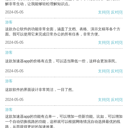
解非常生动，让我能够轻松理解知识点。
2024-05-05
支持
[0]
反对
[0]
游客
这款办公软件的功能非常全面，涵盖了文档、表格、演示文稿等各个方
面。我可以使用它来完成日常办公的所有任务，非常方便。
2024-05-05
支持
[0]
反对
[0]
游客
这款加速器app的价格有点贵，可以适当降低一些，这样会更加亲民。
2024-05-05
支持
[0]
反对
[0]
游客
这款软件的界面设计非常简洁，一目了然。
2024-05-05
支持
[0]
反对
[0]
游客
这款加速器app的功能有点单一，可以增加一些新功能。比如，可以增加
一个自动切换线路的功能，这样就可以根据网络情况自动选择最优的线
路，从而获得更好的加速效果。