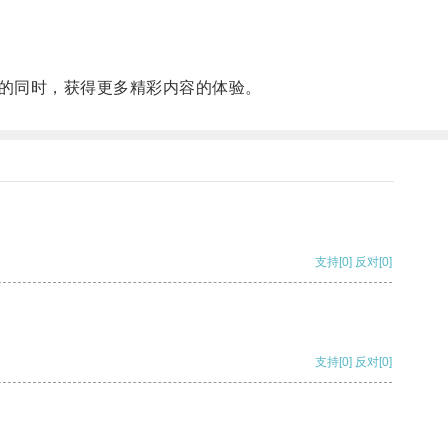
的同时，获得更多精彩内容的体验。
支持
[0]
反对
[0]
支持
[0]
反对
[0]