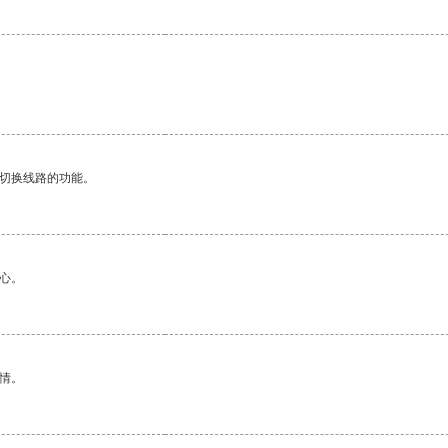
动切换线路的功能。
心。
情。