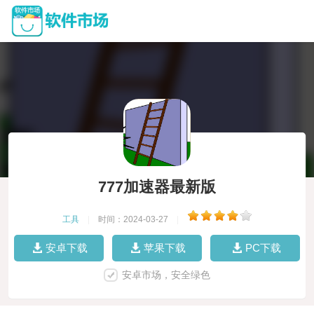
777加速器最新版
工具
|
时间：2024-03-27
|
安卓下载
苹果下载
PC下载
安卓市场，安全绿色