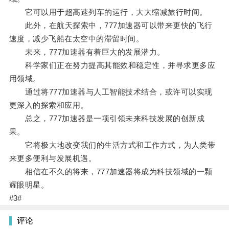
它可以用于超高速列车的运行，大大缩减旅行时间。
此外，在航天探索中，777加速器可以带来更快的飞行
速度，减少飞船在太空中的滞留时间。
未来，777加速器有着巨大的发展潜力。
科学家们正在努力提高其能效和稳定性，并寻求更多应
用领域。
通过将777加速器与人工智能技术结合，或许可以实现
更深入的探索和应用。
总之，777加速器是一项引领未来科技发展的创新成
果。
它将极大地改变我们的生活方式和工作方式，为人类带
来更多便利与发展机遇。
相信在不久的将来，777加速器将成为科技领域的一颗
耀眼明星。
#3#
评论