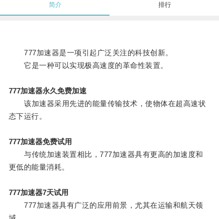
简介
排行
777加速器是一项引起广泛关注的科技创新。
它是一种可以实现极高速度的革命性装置。
777加速器永久免费加速
该加速器采用先进的能量传输技术，使物体在超高速状
态下运行。
777加速器免费试用
与传统加速装置相比，777加速器具有更高的加速度和
更低的能量消耗。
777加速器7天试用
777加速器具有广泛的应用前景，尤其在运输和航天领
域。