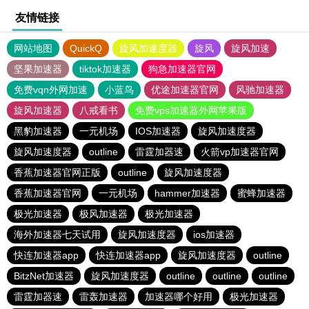
友情链接
网站地图
QuickQ
旋风加速度器
旋风
旋风加速
坚果加速器
tiktok加速器
狗急加速器官网
免费vqn外网加速
小蓝鸟
优途加速器官网
风驰加速器
旋风加速器
八戒看书
免费vps加速器外网苹果版
黑豹加速器
一元机场
IOS加速器
旋风加速度器
旋风加速度器
outline
雷霆加器速
火箭vp加速器官网
香蕉加速器官网正版
outline
旋风加速度器
香蕉加速器官网
一元机场
hammer加速器
蜜蜂加速器
极光加速器
极风加速器
极光加速器
海外加速器七天试用
旋风加速度器
ios加速器
快连加速器app
快连加速器app
旋风加速度器
outline
BitzNet加速器
旋风加速度器
outline
outline
outline
雷霆加器速
雷轰加速器
加速器哪个好用
极光加速器